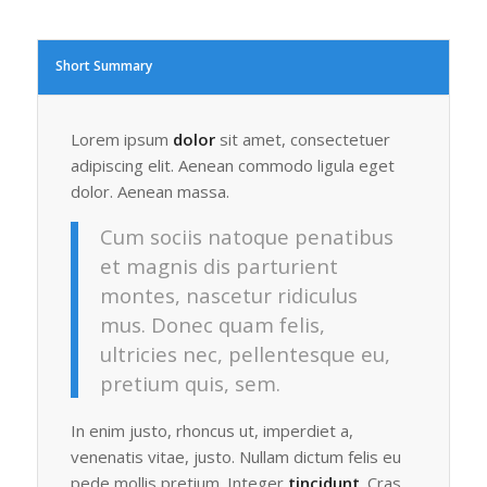
Short Summary
Lorem ipsum
dolor
sit amet, consectetuer
adipiscing elit. Aenean commodo ligula eget
dolor. Aenean massa.
Cum sociis natoque penatibus
et magnis dis parturient
montes, nascetur ridiculus
mus. Donec quam felis,
ultricies nec, pellentesque eu,
pretium quis, sem.
In enim justo, rhoncus ut, imperdiet a,
venenatis vitae, justo. Nullam dictum felis eu
pede mollis pretium. Integer
tincidunt
. Cras