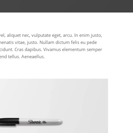
el, aliquet nec, vulputate eget, arcu. In enim justo,
nenatis vitae, justo. Nullam dictum felis eu pede
incidunt. Cras dapibus. Vivamus elementum semper
end tellus. Aeneaellus.