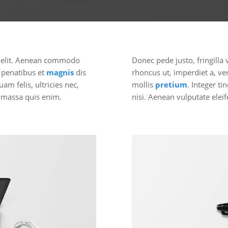
g elit. Aenean commodo
Donec pede justo, fringilla v
 penatibus et
magnis
dis
rhoncus ut, imperdiet a, ve
m felis, ultricies nec,
mollis
pretium
. Integer t
 massa quis enim.
nisi. Aenean vulputate eleif